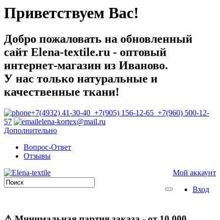
Приветствуем Вас!
Добро пожаловать на обновленный
сайт Elena-textile.ru - оптовый
интернет-магазин из Иваново.
У нас только натуральные и
качественные ткани!
+7(4932) 41-30-40 +7(905) 156-12-65 +7(960) 500-12-
57
elena-kortex@mail.ru
Дополнительно
Вопрос-Ответ
Отзывы
Мой аккаунт
Вход
⚠
Минимальная партия заказа
- от 10 000