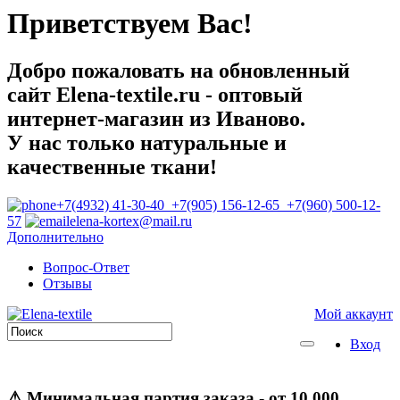
Приветствуем Вас!
Добро пожаловать на обновленный
сайт Elena-textile.ru - оптовый
интернет-магазин из Иваново.
У нас только натуральные и
качественные ткани!
+7(4932) 41-30-40 +7(905) 156-12-65 +7(960) 500-12-
57
elena-kortex@mail.ru
Дополнительно
Вопрос-Ответ
Отзывы
Мой аккаунт
Вход
⚠
Минимальная партия заказа
- от 10 000