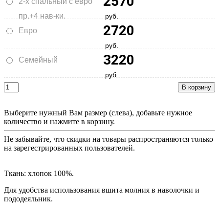
2570
2-х спальный с евро
пр.+4 нав-ки.
руб.
2720
Евро
руб.
3220
Семейный
руб.
Выберите нужный Вам размер (слева), добавьте нужное
количество и нажмите в корзину.
Не забывайте, что скидки на товары распространяются только
на зарегестрированных пользователей.
Ткань: хлопок 100%.
Для удобства использования вшита молния в наволочки и
пододеяльник.