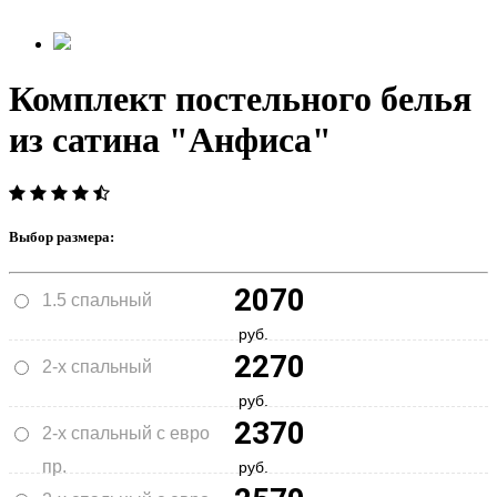
Комплект постельного белья
из сатина "Анфиса"
Выбор размера:
2070
1.5 спальный
руб.
2270
2-х спальный
руб.
2370
2-х спальный с евро
пр.
руб.