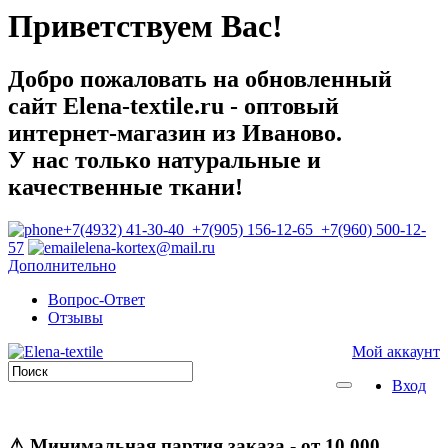
Приветствуем Вас!
Добро пожаловать на обновленный
сайт Elena-textile.ru - оптовый
интернет-магазин из Иваново.
У нас только натуральные и
качественные ткани!
+7(4932) 41-30-40 +7(905) 156-12-65 +7(960) 500-12-
57
elena-kortex@mail.ru
Дополнительно
Вопрос-Ответ
Отзывы
Мой аккаунт
Вход
⚠
Минимальная партия заказа
- от 10 000