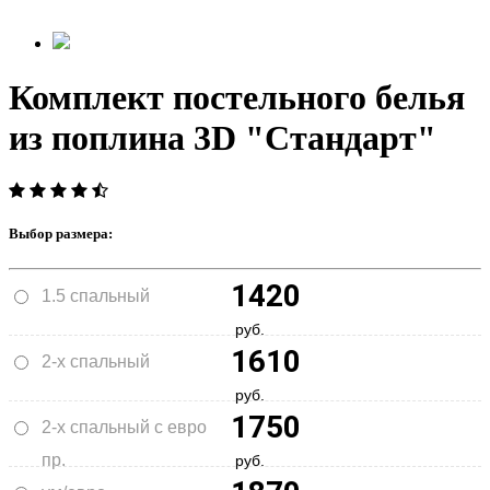
Комплект постельного белья
из поплина 3D "Стандарт"
Выбор размера:
1420
1.5 спальный
руб.
1610
2-х спальный
руб.
1750
2-х спальный с евро
пр.
руб.