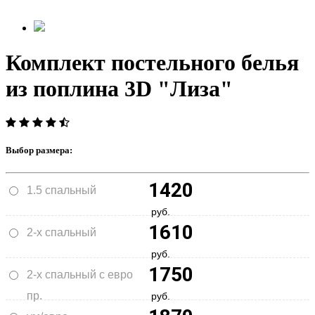
Комплект постельного белья
из поплина 3D "Лиза"
Выбор размера:
1420
1.5 спальный
руб.
1610
2-х спальный
руб.
1750
2-х спальный с евро
пр.
руб.