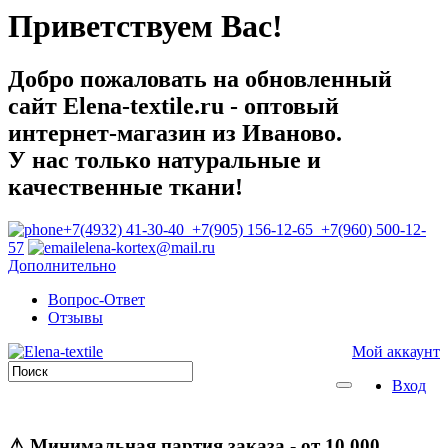
Приветствуем Вас!
Добро пожаловать на обновленный
сайт Elena-textile.ru - оптовый
интернет-магазин из Иваново.
У нас только натуральные и
качественные ткани!
+7(4932) 41-30-40 +7(905) 156-12-65 +7(960) 500-12-
57
elena-kortex@mail.ru
Дополнительно
Вопрос-Ответ
Отзывы
Мой аккаунт
Вход
⚠
Минимальная партия заказа
- от 10 000